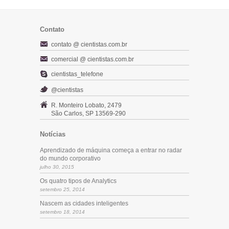
Contato
contato @ cientistas.com.br
comercial @ cientistas.com.br
cientistas_telefone
@cientistas
R. Monteiro Lobato, 2479
São Carlos, SP 13569-290
Notícias
Aprendizado de máquina começa a entrar no radar
do mundo corporativo
julho 30, 2015
Os quatro tipos de Analytics
setembro 25, 2014
Nascem as cidades inteligentes
setembro 18, 2014