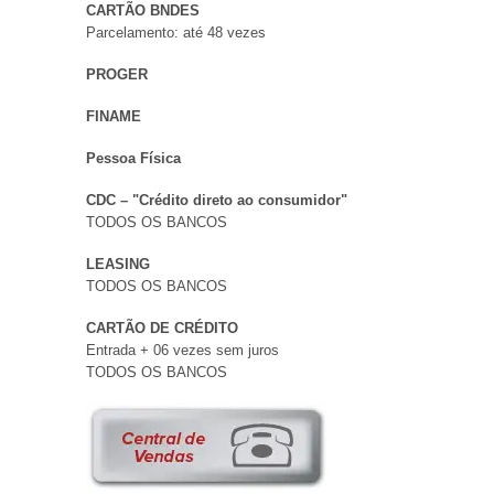
CARTÃO BNDES
Parcelamento: até 48 vezes
PROGER
FINAME
Pessoa Física
CDC – "Crédito direto ao consumidor"
TODOS OS BANCOS
LEASING
TODOS OS BANCOS
CARTÃO DE CRÉDITO
Entrada + 06 vezes sem juros
TODOS OS BANCOS