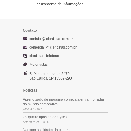
cruzamento de informações.
Contato
contato @ cientistas.com.br
comercial @ cientistas.com.br
cientistas_telefone
@cientistas
R. Monteiro Lobato, 2479
São Carlos, SP 13569-290
Notícias
Aprendizado de máquina começa a entrar no radar
do mundo corporativo
julho 30, 2015
Os quatro tipos de Analytics
setembro 25, 2014
Nascem as cidades inteligentes